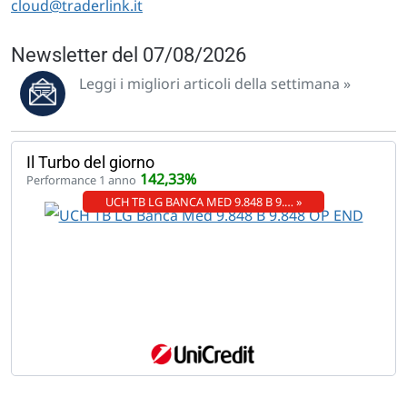
cloud@traderlink.it
Newsletter del 07/08/2026
Leggi i migliori articoli della settimana »
Il Turbo del giorno
142,33%
Performance 1 anno
UCH TB LG BANCA MED 9.848 B 9.… »