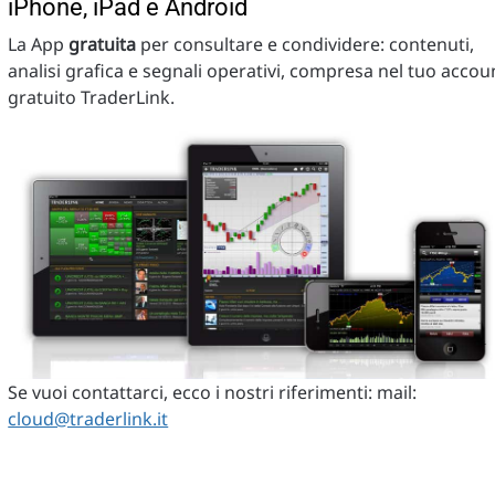
iPhone, iPad e Android
La App
gratuita
per consultare e condividere: contenuti,
analisi grafica e segnali operativi, compresa nel tuo accou
gratuito TraderLink.
Se vuoi contattarci, ecco i nostri riferimenti: mail:
cloud@traderlink.it