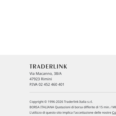
Via Macanno, 38/A
47923 Rimini
P.IVA 02 452 460 401
Copyright © 1996-2026 Traderlink Italia s.r.l.
BORSA ITALIANA Quotazioni di borsa differite di 15 min. / ME
L'utilizzo di questo sito implica l'accettazione delle nostre
Co