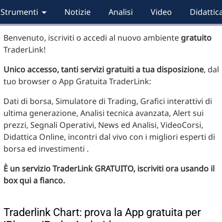
Strumenti
Notizie
Analisi
Video
Didattic
Benvenuto, iscriviti o accedi al nuovo ambiente
gratuito
TraderLink!
Unico accesso, tanti servizi gratuiti a tua disposizione
, dal
tuo browser o App Gratuita TraderLink:
Dati di borsa, Simulatore di Trading, Grafici interattivi di
ultima generazione, Analisi tecnica avanzata, Alert sui
prezzi, Segnali Operativi, News ed Analisi, VideoCorsi,
Didattica Online, incontri dal vivo con i migliori esperti di
borsa ed investimenti .
È un servizio TraderLink GRATUITO, iscriviti ora usando il
box qui a fianco.
Traderlink Chart: prova la App gratuita per