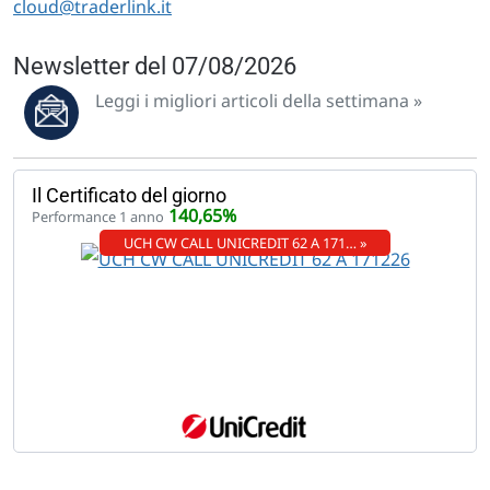
cloud@traderlink.it
Newsletter del 07/08/2026
Leggi i migliori articoli della settimana »
Il Certificato del giorno
140,65%
Performance 1 anno
UCH CW CALL UNICREDIT 62 A 171… »