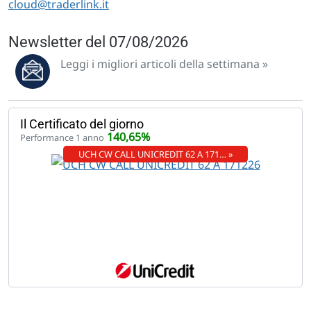
cloud@traderlink.it
Newsletter del 07/08/2026
Leggi i migliori articoli della settimana »
Il Certificato del giorno
140,65%
Performance 1 anno
UCH CW CALL UNICREDIT 62 A 171… »