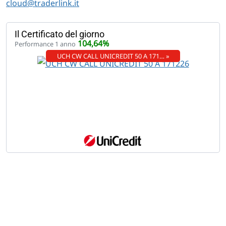
cloud@traderlink.it
Il Certificato del giorno
104,64%
Performance 1 anno
UCH CW CALL UNICREDIT 50 A 171… »