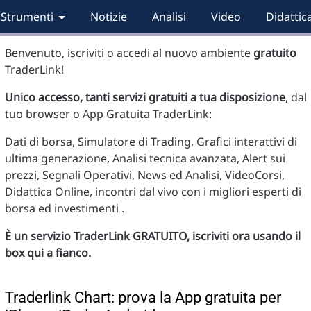
Strumenti
Notizie
Analisi
Video
Didattic
Benvenuto, iscriviti o accedi al nuovo ambiente
gratuito
TraderLink!
Unico accesso, tanti servizi gratuiti a tua disposizione
, dal
tuo browser o App Gratuita TraderLink:
Dati di borsa, Simulatore di Trading, Grafici interattivi di
ultima generazione, Analisi tecnica avanzata, Alert sui
prezzi, Segnali Operativi, News ed Analisi, VideoCorsi,
Didattica Online, incontri dal vivo con i migliori esperti di
borsa ed investimenti .
È un servizio TraderLink GRATUITO, iscriviti ora usando il
box qui a fianco.
Traderlink Chart: prova la App gratuita per