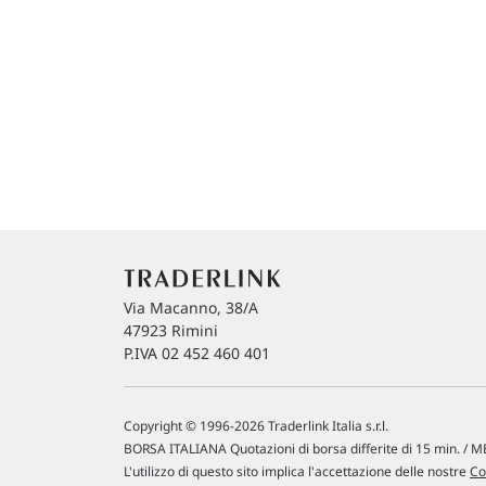
Via Macanno, 38/A
47923 Rimini
P.IVA 02 452 460 401
Copyright © 1996-2026 Traderlink Italia s.r.l.
BORSA ITALIANA Quotazioni di borsa differite di 15 min. / ME
L'utilizzo di questo sito implica l'accettazione delle nostre
Co