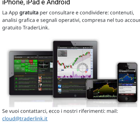
iPhone, iPad e Android
La App
gratuita
per consultare e condividere: contenuti,
analisi grafica e segnali operativi, compresa nel tuo accou
gratuito TraderLink.
Se vuoi contattarci, ecco i nostri riferimenti: mail:
cloud@traderlink.it