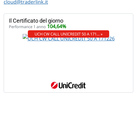
cloud@traderlink.it
Il Certificato del giorno
104,64%
Performance 1 anno
UCH CW CALL UNICREDIT 50 A 171… »