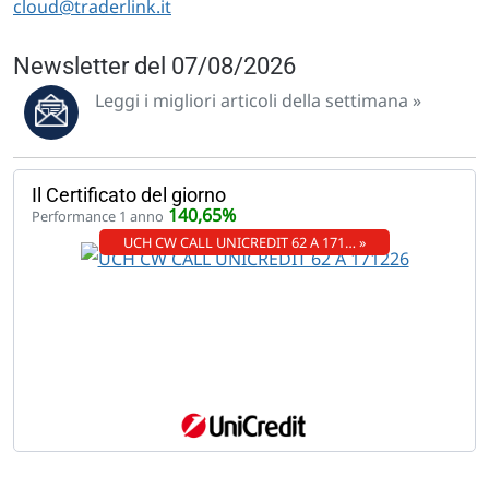
cloud@traderlink.it
Newsletter del 07/08/2026
Leggi i migliori articoli della settimana »
Il Certificato del giorno
140,65%
Performance 1 anno
UCH CW CALL UNICREDIT 62 A 171… »