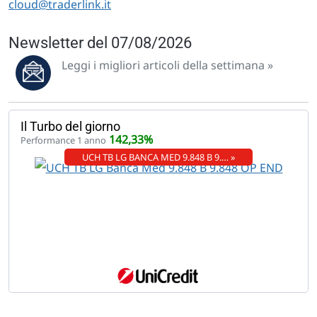
cloud@traderlink.it
Newsletter del 07/08/2026
Leggi i migliori articoli della settimana »
Il Turbo del giorno
142,33%
Performance 1 anno
UCH TB LG BANCA MED 9.848 B 9.… »