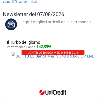
cloud@traderlink.it
Newsletter del 07/08/2026
Leggi i migliori articoli della settimana »
Il Turbo del giorno
142,33%
Performance 1 anno
UCH TB LG BANCA MED 9.848 B 9.… »