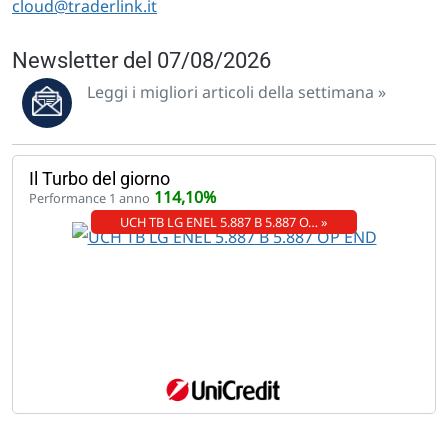
cloud@traderlink.it
Newsletter del 07/08/2026
Leggi i migliori articoli della settimana »
Il Turbo del giorno
114,10%
Performance 1 anno
UCH TB LG ENEL 5.887 B 5.887 O… »