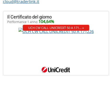
cloud@traderlink.it
Il Certificato del giorno
104,64%
Performance 1 anno
UCH CW CALL UNICREDIT 50 A 171… »