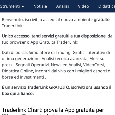
Strumenti
Notizie
Analisi
Video
Didattic
Benvenuto, iscriviti o accedi al nuovo ambiente
gratuito
TraderLink!
Unico accesso, tanti servizi gratuiti a tua disposizione
, dal
tuo browser o App Gratuita TraderLink:
Dati di borsa, Simulatore di Trading, Grafici interattivi di
ultima generazione, Analisi tecnica avanzata, Alert sui
prezzi, Segnali Operativi, News ed Analisi, VideoCorsi,
Didattica Online, incontri dal vivo con i migliori esperti di
borsa ed investimenti .
È un servizio TraderLink GRATUITO, iscriviti ora usando il
box qui a fianco.
Traderlink Chart: prova la App gratuita per