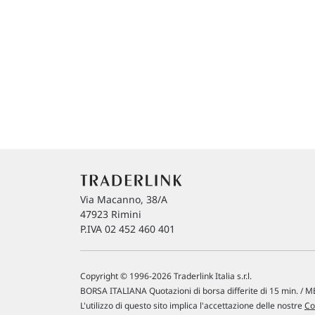
Via Macanno, 38/A
47923 Rimini
P.IVA 02 452 460 401
Copyright © 1996-2026 Traderlink Italia s.r.l.
BORSA ITALIANA Quotazioni di borsa differite di 15 min. / ME
L'utilizzo di questo sito implica l'accettazione delle nostre
Co