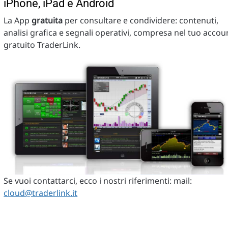
iPhone, iPad e Android
La App
gratuita
per consultare e condividere: contenuti,
analisi grafica e segnali operativi, compresa nel tuo accou
gratuito TraderLink.
Se vuoi contattarci, ecco i nostri riferimenti: mail:
cloud@traderlink.it