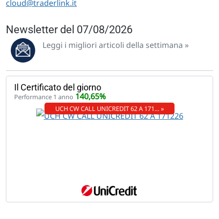
cloud@traderlink.it
Newsletter del 07/08/2026
Leggi i migliori articoli della settimana »
Il Certificato del giorno
140,65%
Performance 1 anno
UCH CW CALL UNICREDIT 62 A 171… »