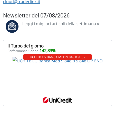
cloud@traderlink.it
Newsletter del 07/08/2026
Leggi i migliori articoli della settimana »
Il Turbo del giorno
142,33%
Performance 1 anno
UCH TB LG BANCA MED 9.848 B 9.… »