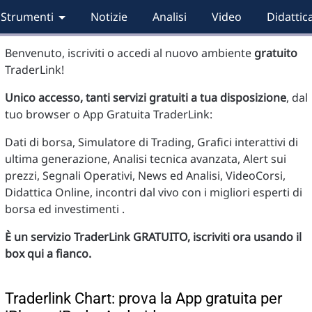
Strumenti
Notizie
Analisi
Video
Didattic
Benvenuto, iscriviti o accedi al nuovo ambiente
gratuito
TraderLink!
Unico accesso, tanti servizi gratuiti a tua disposizione
, dal
tuo browser o App Gratuita TraderLink:
Dati di borsa, Simulatore di Trading, Grafici interattivi di
ultima generazione, Analisi tecnica avanzata, Alert sui
prezzi, Segnali Operativi, News ed Analisi, VideoCorsi,
Didattica Online, incontri dal vivo con i migliori esperti di
borsa ed investimenti .
È un servizio TraderLink GRATUITO, iscriviti ora usando il
box qui a fianco.
Traderlink Chart: prova la App gratuita per