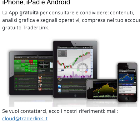
iPhone, iPad e Android
La App
gratuita
per consultare e condividere: contenuti,
analisi grafica e segnali operativi, compresa nel tuo accou
gratuito TraderLink.
Se vuoi contattarci, ecco i nostri riferimenti: mail:
cloud@traderlink.it