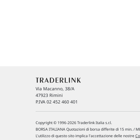
Via Macanno, 38/A
47923 Rimini
P.IVA 02 452 460 401
Copyright © 1996-2026 Traderlink Italia s.r.l.
BORSA ITALIANA Quotazioni di borsa differite di 15 min. / ME
L'utilizzo di questo sito implica l'accettazione delle nostre
Co