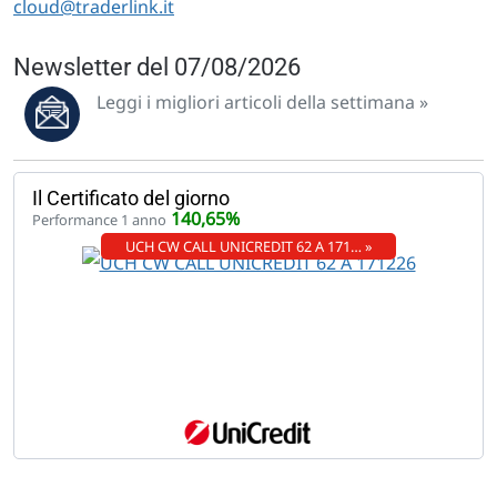
cloud@traderlink.it
Newsletter del 07/08/2026
Leggi i migliori articoli della settimana »
Il Certificato del giorno
140,65%
Performance 1 anno
UCH CW CALL UNICREDIT 62 A 171… »