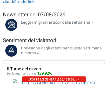
cloud@traderlink.it
Newsletter del 07/08/2026
Leggi i migliori articoli della settimana »
Sentiment dei visitatori
Previsione degli utenti per questa settimana
di borsa »
Il Turbo del giorno
139,92%
Performance 1 anno
UCH TB LG GENERALI 26.16 B 26.… »