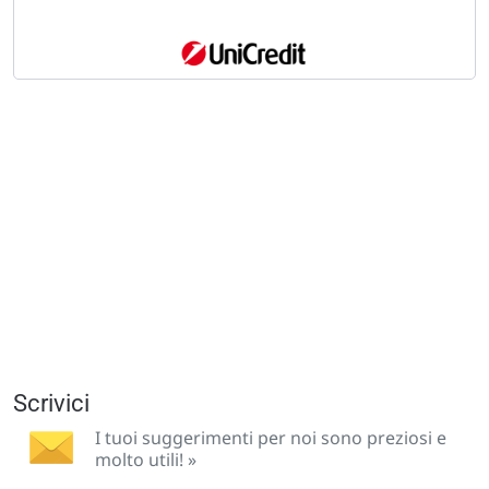
Scrivici
I tuoi suggerimenti per noi sono preziosi e
molto utili! »