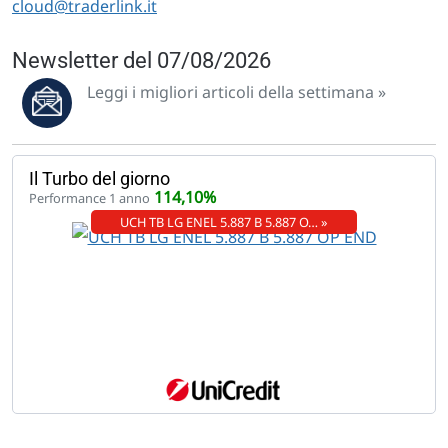
cloud@traderlink.it
Newsletter del 07/08/2026
Leggi i migliori articoli della settimana »
Il Turbo del giorno
114,10%
Performance 1 anno
UCH TB LG ENEL 5.887 B 5.887 O… »