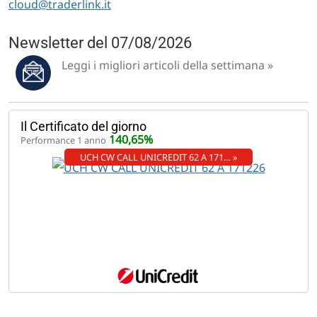
cloud@traderlink.it
Newsletter del 07/08/2026
Leggi i migliori articoli della settimana »
Il Certificato del giorno
140,65%
Performance 1 anno
UCH CW CALL UNICREDIT 62 A 171… »