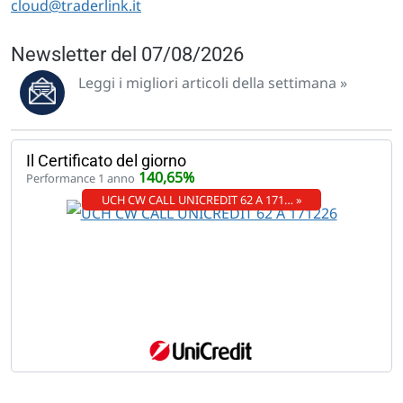
cloud@traderlink.it
Newsletter del 07/08/2026
Leggi i migliori articoli della settimana »
Il Certificato del giorno
140,65%
Performance 1 anno
UCH CW CALL UNICREDIT 62 A 171… »