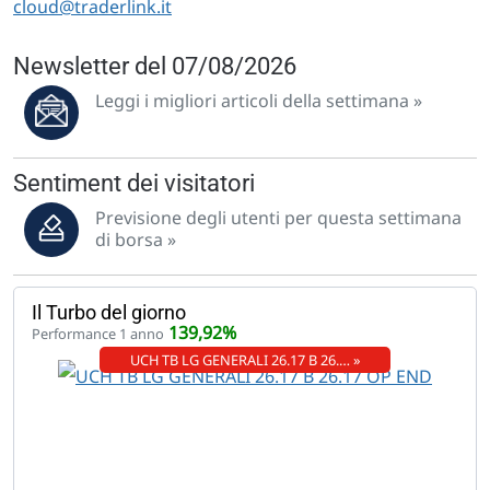
cloud@traderlink.it
Newsletter del 07/08/2026
Leggi i migliori articoli della settimana »
Sentiment dei visitatori
Previsione degli utenti per questa settimana
di borsa »
Il Turbo del giorno
139,92%
Performance 1 anno
UCH TB LG GENERALI 26.17 B 26.… »