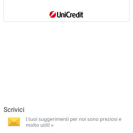
Scrivici
I tuoi suggerimenti per noi sono preziosi e
molto utili! »