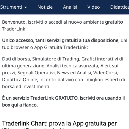
Strumenti
Notizie
Analisi
Video
Didattic
Benvenuto, iscriviti o accedi al nuovo ambiente
gratuito
TraderLink!
Unico accesso, tanti servizi gratuiti a tua disposizione
, dal
tuo browser o App Gratuita TraderLink:
Dati di borsa, Simulatore di Trading, Grafici interattivi di
ultima generazione, Analisi tecnica avanzata, Alert sui
prezzi, Segnali Operativi, News ed Analisi, VideoCorsi,
Didattica Online, incontri dal vivo con i migliori esperti di
borsa ed investimenti .
È un servizio TraderLink GRATUITO, iscriviti ora usando il
box qui a fianco.
Traderlink Chart: prova la App gratuita per