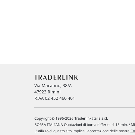
Via Macanno, 38/A
47923 Rimini
P.IVA 02 452 460 401
Copyright © 1996-2026 Traderlink Italia s.r.l.
BORSA ITALIANA Quotazioni di borsa differite di 15 min. / ME
L'utilizzo di questo sito implica l'accettazione delle nostre
Co