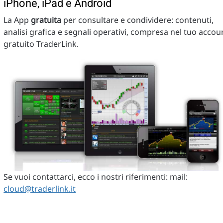
iPhone, iPad e Android
La App
gratuita
per consultare e condividere: contenuti,
analisi grafica e segnali operativi, compresa nel tuo accou
gratuito TraderLink.
Se vuoi contattarci, ecco i nostri riferimenti: mail:
cloud@traderlink.it