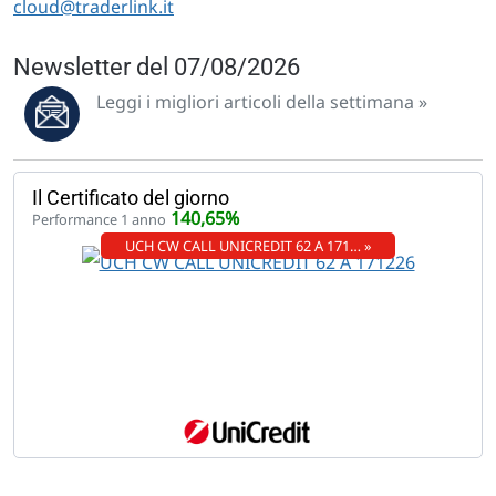
cloud@traderlink.it
Newsletter del 07/08/2026
Leggi i migliori articoli della settimana »
Il Certificato del giorno
140,65%
Performance 1 anno
UCH CW CALL UNICREDIT 62 A 171… »