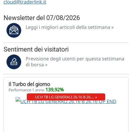
cloud@traderlink.it
Newsletter del 07/08/2026
Leggi i migliori articoli della settimana »
Sentiment dei visitatori
Previsione degli utenti per questa settimana
di borsa »
Il Turbo del giorno
139,92%
Performance 1 anno
UCH TB LG GENERALI 26.16 B 26.… »