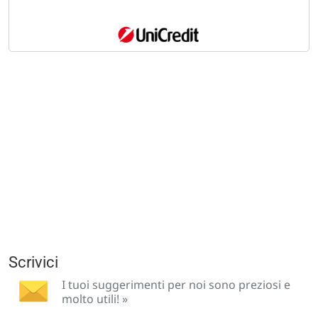
Scrivici
I tuoi suggerimenti per noi sono preziosi e
molto utili! »