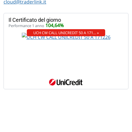
cloud@traderlink.it
Il Certificato del giorno
104,64%
Performance 1 anno
UCH CW CALL UNICREDIT 50 A 171… »