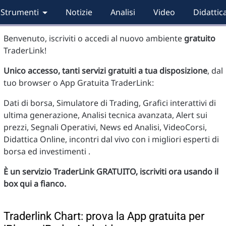
Strumenti
Notizie
Analisi
Video
Didattic
Benvenuto, iscriviti o accedi al nuovo ambiente
gratuito
TraderLink!
Unico accesso, tanti servizi gratuiti a tua disposizione
, dal
tuo browser o App Gratuita TraderLink:
Dati di borsa, Simulatore di Trading, Grafici interattivi di
ultima generazione, Analisi tecnica avanzata, Alert sui
prezzi, Segnali Operativi, News ed Analisi, VideoCorsi,
Didattica Online, incontri dal vivo con i migliori esperti di
borsa ed investimenti .
È un servizio TraderLink GRATUITO, iscriviti ora usando il
box qui a fianco.
Traderlink Chart: prova la App gratuita per