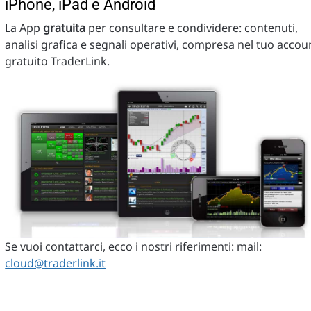
iPhone, iPad e Android
La App
gratuita
per consultare e condividere: contenuti,
analisi grafica e segnali operativi, compresa nel tuo accou
gratuito TraderLink.
Se vuoi contattarci, ecco i nostri riferimenti: mail:
cloud@traderlink.it