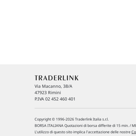
Via Macanno, 38/A
47923 Rimini
P.IVA 02 452 460 401
Copyright © 1996-2026 Traderlink Italia s.r.l.
BORSA ITALIANA Quotazioni di borsa differite di 15 min. / ME
L'utilizzo di questo sito implica l'accettazione delle nostre
Co