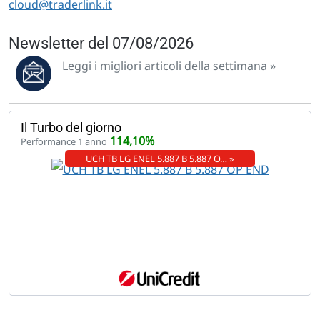
cloud@traderlink.it
Newsletter del 07/08/2026
Leggi i migliori articoli della settimana »
Il Turbo del giorno
114,10%
Performance 1 anno
UCH TB LG ENEL 5.887 B 5.887 O… »