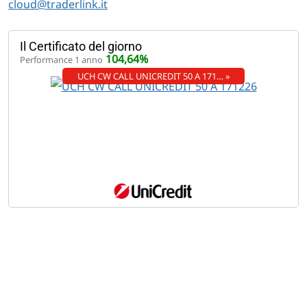
cloud@traderlink.it
Il Certificato del giorno
104,64%
Performance 1 anno
UCH CW CALL UNICREDIT 50 A 171… »