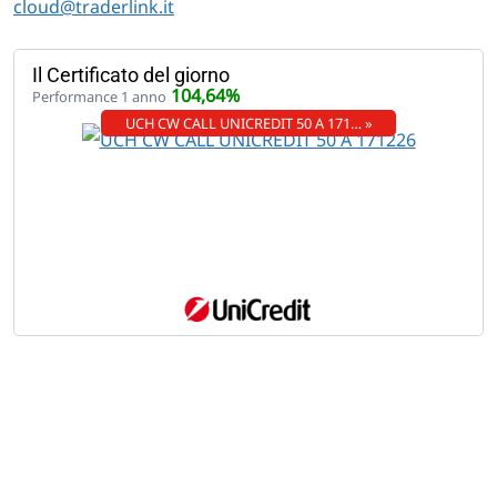
cloud@traderlink.it
Il Certificato del giorno
104,64%
Performance 1 anno
UCH CW CALL UNICREDIT 50 A 171… »