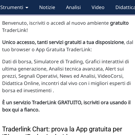
Strumenti
Notizie
Analisi
Video
Didattic
Benvenuto, iscriviti o accedi al nuovo ambiente
gratuito
TraderLink!
Unico accesso, tanti servizi gratuiti a tua disposizione
, dal
tuo browser o App Gratuita TraderLink:
Dati di borsa, Simulatore di Trading, Grafici interattivi di
ultima generazione, Analisi tecnica avanzata, Alert sui
prezzi, Segnali Operativi, News ed Analisi, VideoCorsi,
Didattica Online, incontri dal vivo con i migliori esperti di
borsa ed investimenti .
È un servizio TraderLink GRATUITO, iscriviti ora usando il
box qui a fianco.
Traderlink Chart: prova la App gratuita per