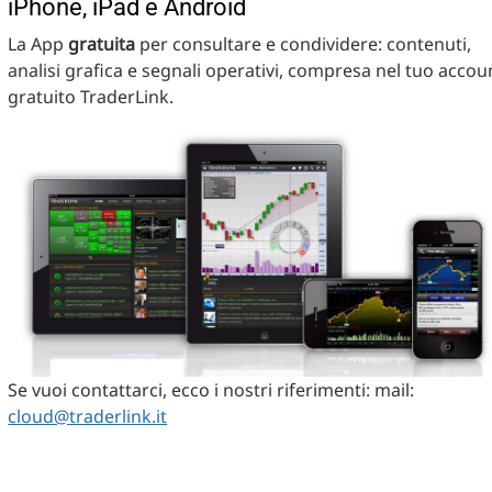
iPhone, iPad e Android
La App
gratuita
per consultare e condividere: contenuti,
analisi grafica e segnali operativi, compresa nel tuo accou
gratuito TraderLink.
Se vuoi contattarci, ecco i nostri riferimenti: mail:
cloud@traderlink.it