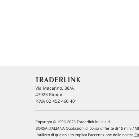
Via Macanno, 38/A
47923 Rimini
P.IVA 02 452 460 401
Copyright © 1996-2026 Traderlink Italia s.r.l.
BORSA ITALIANA Quotazioni di borsa differite di 15 min. / ME
L'utilizzo di questo sito implica l'accettazione delle nostre
Co