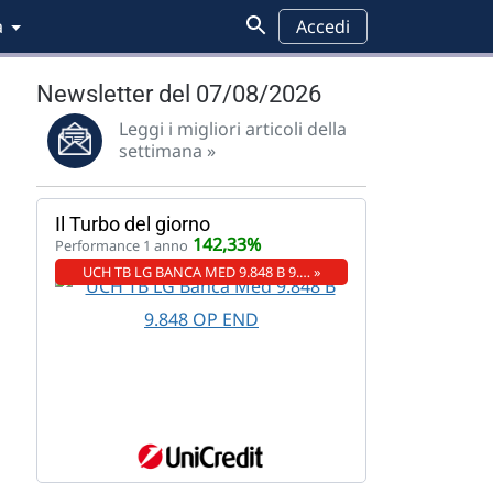
a
Accedi
Newsletter del 07/08/2026
Leggi i migliori articoli della
settimana »
Il Turbo del giorno
142,33%
Performance 1 anno
UCH TB LG BANCA MED 9.848 B 9.… »