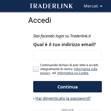
Mercati
Accedi