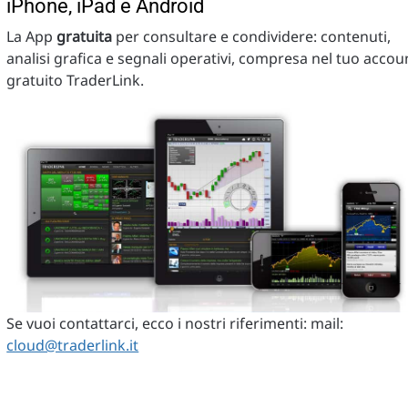
iPhone, iPad e Android
La App
gratuita
per consultare e condividere: contenuti,
analisi grafica e segnali operativi, compresa nel tuo accou
gratuito TraderLink.
Se vuoi contattarci, ecco i nostri riferimenti: mail:
cloud@traderlink.it