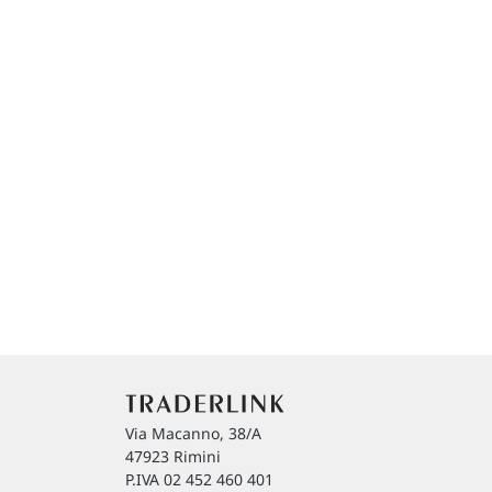
Via Macanno, 38/A
47923 Rimini
P.IVA 02 452 460 401