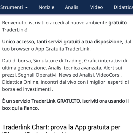
Strumenti
Notizie
Analisi
Video
Didattic
Benvenuto, iscriviti o accedi al nuovo ambiente
gratuito
TraderLink!
Unico accesso, tanti servizi gratuiti a tua disposizione
, dal
tuo browser o App Gratuita TraderLink:
Dati di borsa, Simulatore di Trading, Grafici interattivi di
ultima generazione, Analisi tecnica avanzata, Alert sui
prezzi, Segnali Operativi, News ed Analisi, VideoCorsi,
Didattica Online, incontri dal vivo con i migliori esperti di
borsa ed investimenti .
È un servizio TraderLink GRATUITO, iscriviti ora usando il
box qui a fianco.
Traderlink Chart: prova la App gratuita per