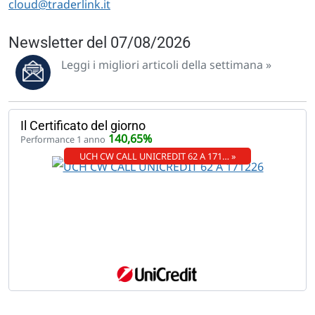
cloud@traderlink.it
Newsletter del 07/08/2026
Leggi i migliori articoli della settimana »
Il Certificato del giorno
140,65%
Performance 1 anno
UCH CW CALL UNICREDIT 62 A 171… »