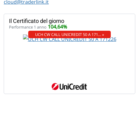
cloud@traderlink.it
Il Certificato del giorno
104,64%
Performance 1 anno
UCH CW CALL UNICREDIT 50 A 171… »