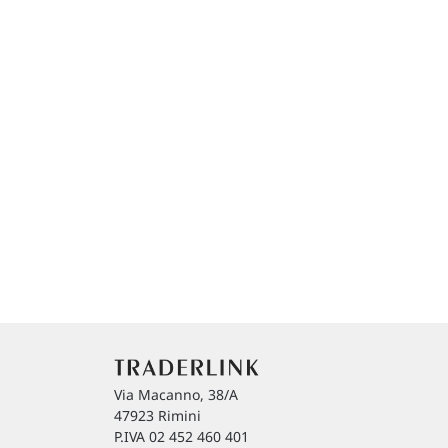
Via Macanno, 38/A
47923 Rimini
P.IVA 02 452 460 401