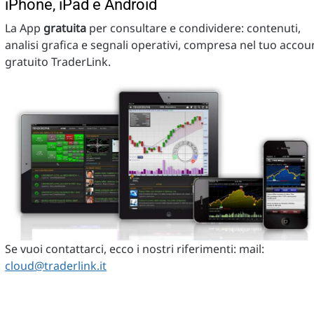
iPhone, iPad e Android
La App
gratuita
per consultare e condividere: contenuti,
analisi grafica e segnali operativi, compresa nel tuo accou
gratuito TraderLink.
Se vuoi contattarci, ecco i nostri riferimenti: mail:
cloud@traderlink.it