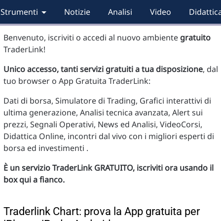
Strumenti
Notizie
Analisi
Video
Didattic
Benvenuto, iscriviti o accedi al nuovo ambiente
gratuito
TraderLink!
Unico accesso, tanti servizi gratuiti a tua disposizione
, dal
tuo browser o App Gratuita TraderLink:
Dati di borsa, Simulatore di Trading, Grafici interattivi di
ultima generazione, Analisi tecnica avanzata, Alert sui
prezzi, Segnali Operativi, News ed Analisi, VideoCorsi,
Didattica Online, incontri dal vivo con i migliori esperti di
borsa ed investimenti .
È un servizio TraderLink GRATUITO, iscriviti ora usando il
box qui a fianco.
Traderlink Chart: prova la App gratuita per