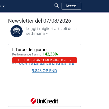
a
Accedi
Newsletter del 07/08/2026
Leggi i migliori articoli della
settimana »
Il Turbo del giorno
142,33%
Performance 1 anno
UCH TB LG BANCA MED 9.848 B 9.… »