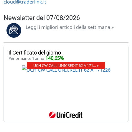
cloud@traderlink.it
Newsletter del 07/08/2026
Leggi i migliori articoli della settimana »
Il Certificato del giorno
140,65%
Performance 1 anno
UCH CW CALL UNICREDIT 62 A 171… »