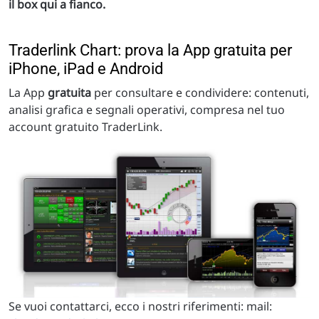
il box qui a fianco.
Traderlink Chart: prova la App gratuita per
iPhone, iPad e Android
La App
gratuita
per consultare e condividere: contenuti,
analisi grafica e segnali operativi, compresa nel tuo
account gratuito TraderLink.
Se vuoi contattarci, ecco i nostri riferimenti: mail: