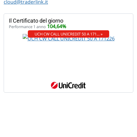
cloud@traderlink.it
Il Certificato del giorno
104,64%
Performance 1 anno
UCH CW CALL UNICREDIT 50 A 171… »