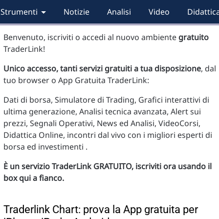
Strumenti
Notizie
Analisi
Video
Didattic
Benvenuto, iscriviti o accedi al nuovo ambiente
gratuito
TraderLink!
Unico accesso, tanti servizi gratuiti a tua disposizione
, dal
tuo browser o App Gratuita TraderLink:
Dati di borsa, Simulatore di Trading, Grafici interattivi di
ultima generazione, Analisi tecnica avanzata, Alert sui
prezzi, Segnali Operativi, News ed Analisi, VideoCorsi,
Didattica Online, incontri dal vivo con i migliori esperti di
borsa ed investimenti .
È un servizio TraderLink GRATUITO, iscriviti ora usando il
box qui a fianco.
Traderlink Chart: prova la App gratuita per