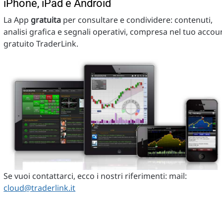
iPhone, iPad e Android
La App
gratuita
per consultare e condividere: contenuti,
analisi grafica e segnali operativi, compresa nel tuo accou
gratuito TraderLink.
Se vuoi contattarci, ecco i nostri riferimenti: mail:
cloud@traderlink.it