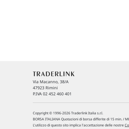
Via Macanno, 38/A
47923 Rimini
P.IVA 02 452 460 401
Copyright © 1996-2026 Traderlink Italia s.r.l.
BORSA ITALIANA Quotazioni di borsa differite di 15 min. / ME
L'utilizzo di questo sito implica l'accettazione delle nostre
Co