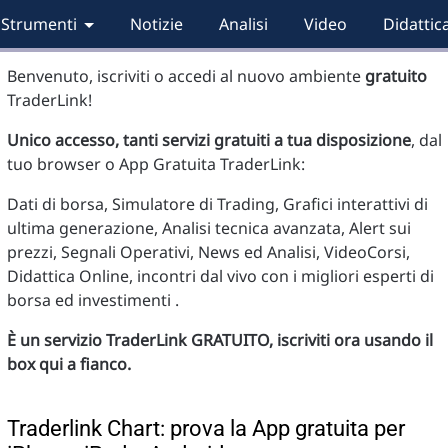
Strumenti
Notizie
Analisi
Video
Didattic
Benvenuto, iscriviti o accedi al nuovo ambiente
gratuito
TraderLink!
Unico accesso, tanti servizi gratuiti a tua disposizione
, dal
tuo browser o App Gratuita TraderLink:
Dati di borsa, Simulatore di Trading, Grafici interattivi di
ultima generazione, Analisi tecnica avanzata, Alert sui
prezzi, Segnali Operativi, News ed Analisi, VideoCorsi,
Didattica Online, incontri dal vivo con i migliori esperti di
borsa ed investimenti .
È un servizio TraderLink GRATUITO, iscriviti ora usando il
box qui a fianco.
Traderlink Chart: prova la App gratuita per