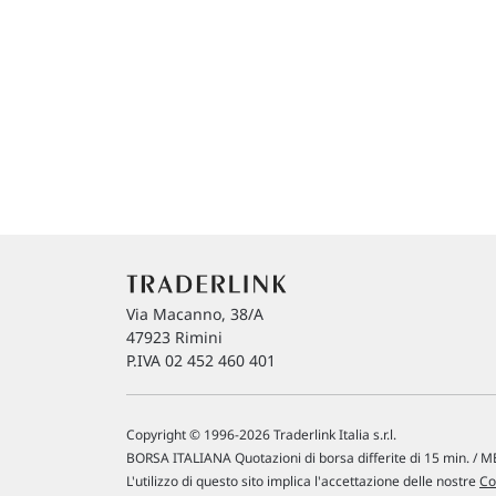
Via Macanno, 38/A
47923 Rimini
P.IVA 02 452 460 401
Copyright © 1996-2026 Traderlink Italia s.r.l.
BORSA ITALIANA Quotazioni di borsa differite di 15 min. / ME
L'utilizzo di questo sito implica l'accettazione delle nostre
Co