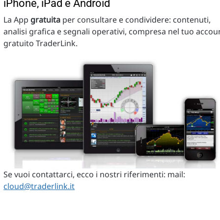
iPhone, iPad e Android
La App
gratuita
per consultare e condividere: contenuti,
analisi grafica e segnali operativi, compresa nel tuo accou
gratuito TraderLink.
Se vuoi contattarci, ecco i nostri riferimenti: mail:
cloud@traderlink.it