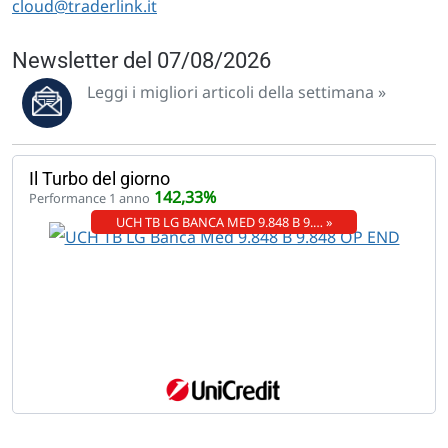
cloud@traderlink.it
Newsletter del 07/08/2026
Leggi i migliori articoli della settimana »
Il Turbo del giorno
142,33%
Performance 1 anno
UCH TB LG BANCA MED 9.848 B 9.… »