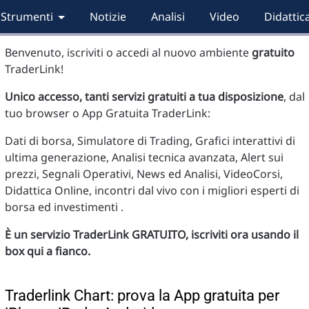
Strumenti
Notizie
Analisi
Video
Didattic
Benvenuto, iscriviti o accedi al nuovo ambiente
gratuito
TraderLink!
Unico accesso, tanti servizi gratuiti a tua disposizione
, dal
tuo browser o App Gratuita TraderLink:
Dati di borsa, Simulatore di Trading, Grafici interattivi di
ultima generazione, Analisi tecnica avanzata, Alert sui
prezzi, Segnali Operativi, News ed Analisi, VideoCorsi,
Didattica Online, incontri dal vivo con i migliori esperti di
borsa ed investimenti .
È un servizio TraderLink GRATUITO, iscriviti ora usando il
box qui a fianco.
Traderlink Chart: prova la App gratuita per