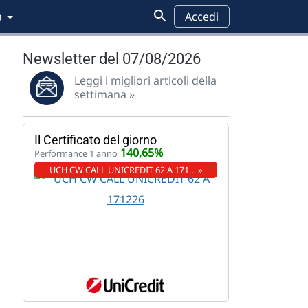
a
Accedi
Newsletter del 07/08/2026
Leggi i migliori articoli della
settimana »
Il Certificato del giorno
140,65%
Performance 1 anno
UCH CW CALL UNICREDIT 62 A 171… »