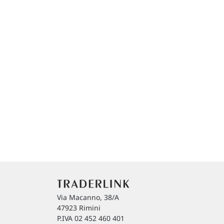
Via Macanno, 38/A
47923 Rimini
P.IVA 02 452 460 401