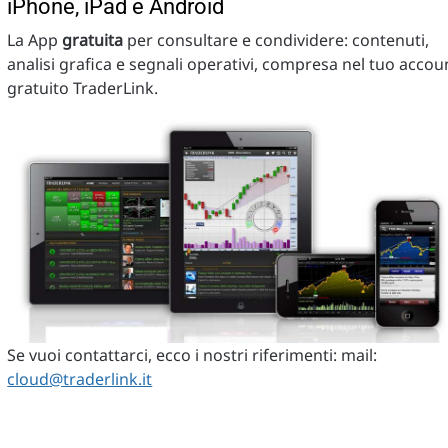
iPhone, iPad e Android
La App
gratuita
per consultare e condividere: contenuti,
analisi grafica e segnali operativi, compresa nel tuo accou
gratuito TraderLink.
Se vuoi contattarci, ecco i nostri riferimenti: mail:
cloud@traderlink.it