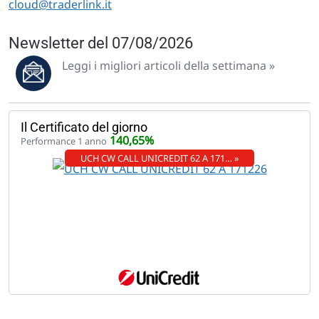
cloud@traderlink.it
Newsletter del 07/08/2026
Leggi i migliori articoli della settimana »
Il Certificato del giorno
140,65%
Performance 1 anno
UCH CW CALL UNICREDIT 62 A 171… »