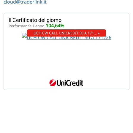
cloud@traderlink.it
Il Certificato del giorno
104,64%
Performance 1 anno
UCH CW CALL UNICREDIT 50 A 171… »