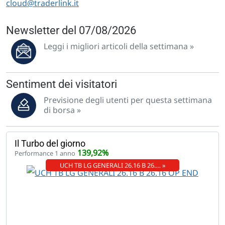
cloud@traderlink.it
Newsletter del 07/08/2026
Leggi i migliori articoli della settimana »
Sentiment dei visitatori
Previsione degli utenti per questa settimana
di borsa »
Il Turbo del giorno
139,92%
Performance 1 anno
UCH TB LG GENERALI 26.16 B 26.… »