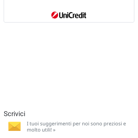
Scrivici
I tuoi suggerimenti per noi sono preziosi e
molto utili! »