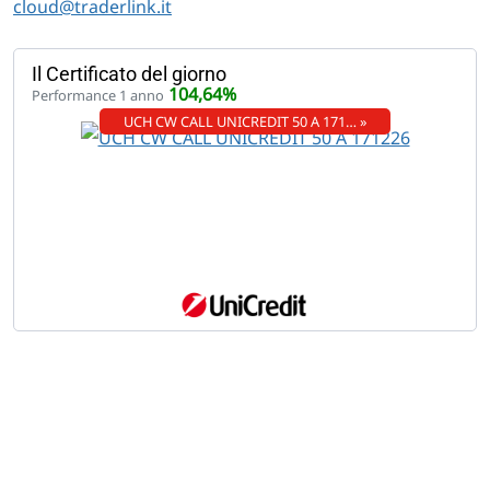
cloud@traderlink.it
Il Certificato del giorno
104,64%
Performance 1 anno
UCH CW CALL UNICREDIT 50 A 171… »