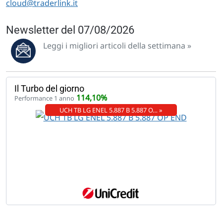
cloud@traderlink.it
Newsletter del 07/08/2026
Leggi i migliori articoli della settimana »
Il Turbo del giorno
114,10%
Performance 1 anno
UCH TB LG ENEL 5.887 B 5.887 O… »