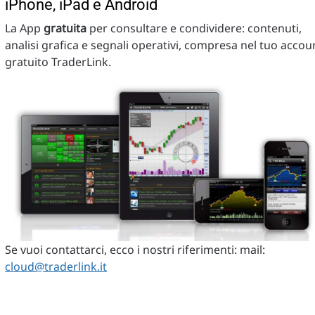
iPhone, iPad e Android
La App
gratuita
per consultare e condividere: contenuti,
analisi grafica e segnali operativi, compresa nel tuo accou
gratuito TraderLink.
Se vuoi contattarci, ecco i nostri riferimenti: mail:
cloud@traderlink.it