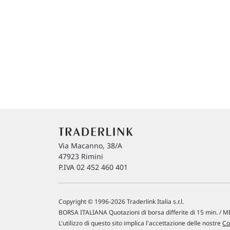
Via Macanno, 38/A
47923 Rimini
P.IVA 02 452 460 401
Copyright © 1996-2026 Traderlink Italia s.r.l.
BORSA ITALIANA Quotazioni di borsa differite di 15 min. / ME
L'utilizzo di questo sito implica l'accettazione delle nostre
Co