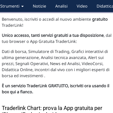
Strumenti
Notizie
Analisi
Video
Didattic
Benvenuto, iscriviti o accedi al nuovo ambiente
gratuito
TraderLink!
Unico accesso, tanti servizi gratuiti a tua disposizione
, dal
tuo browser o App Gratuita TraderLink:
Dati di borsa, Simulatore di Trading, Grafici interattivi di
ultima generazione, Analisi tecnica avanzata, Alert sui
prezzi, Segnali Operativi, News ed Analisi, VideoCorsi,
Didattica Online, incontri dal vivo con i migliori esperti di
borsa ed investimenti .
È un servizio TraderLink GRATUITO, iscriviti ora usando il
box qui a fianco.
Traderlink Chart: prova la App gratuita per