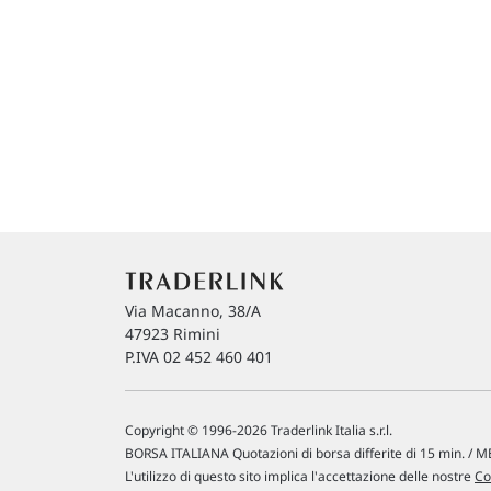
Via Macanno, 38/A
47923 Rimini
P.IVA 02 452 460 401
Copyright © 1996-2026 Traderlink Italia s.r.l.
BORSA ITALIANA Quotazioni di borsa differite di 15 min. / ME
L'utilizzo di questo sito implica l'accettazione delle nostre
Co