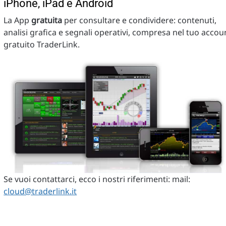
iPhone, iPad e Android
La App
gratuita
per consultare e condividere: contenuti,
analisi grafica e segnali operativi, compresa nel tuo accou
gratuito TraderLink.
Se vuoi contattarci, ecco i nostri riferimenti: mail:
cloud@traderlink.it