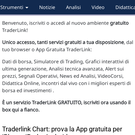
Strumenti
Notizie
Analisi
Video
Didattic
Benvenuto, iscriviti o accedi al nuovo ambiente
gratuito
TraderLink!
Unico accesso, tanti servizi gratuiti a tua disposizione
, dal
tuo browser o App Gratuita TraderLink:
Dati di borsa, Simulatore di Trading, Grafici interattivi di
ultima generazione, Analisi tecnica avanzata, Alert sui
prezzi, Segnali Operativi, News ed Analisi, VideoCorsi,
Didattica Online, incontri dal vivo con i migliori esperti di
borsa ed investimenti .
È un servizio TraderLink GRATUITO, iscriviti ora usando il
box qui a fianco.
Traderlink Chart: prova la App gratuita per