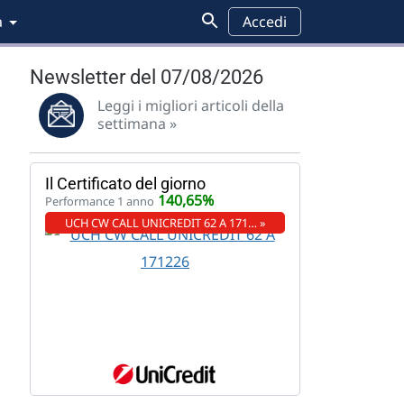
a
Accedi
Newsletter del 07/08/2026
Leggi i migliori articoli della
settimana »
Il Certificato del giorno
140,65%
Performance 1 anno
UCH CW CALL UNICREDIT 62 A 171… »