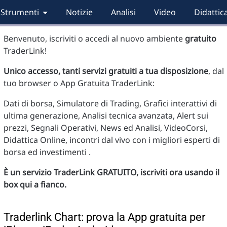
Strumenti
Notizie
Analisi
Video
Didattic
Benvenuto, iscriviti o accedi al nuovo ambiente
gratuito
TraderLink!
Unico accesso, tanti servizi gratuiti a tua disposizione
, dal
tuo browser o App Gratuita TraderLink:
Dati di borsa, Simulatore di Trading, Grafici interattivi di
ultima generazione, Analisi tecnica avanzata, Alert sui
prezzi, Segnali Operativi, News ed Analisi, VideoCorsi,
Didattica Online, incontri dal vivo con i migliori esperti di
borsa ed investimenti .
È un servizio TraderLink GRATUITO, iscriviti ora usando il
box qui a fianco.
Traderlink Chart: prova la App gratuita per