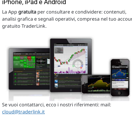
iPhone, iPad e Android
La App
gratuita
per consultare e condividere: contenuti,
analisi grafica e segnali operativi, compresa nel tuo accou
gratuito TraderLink.
Se vuoi contattarci, ecco i nostri riferimenti: mail:
cloud@traderlink.it