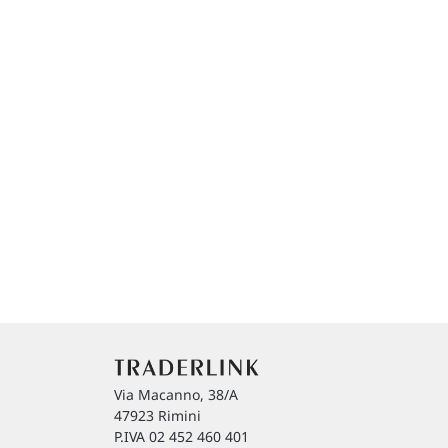
Via Macanno, 38/A
47923 Rimini
P.IVA 02 452 460 401