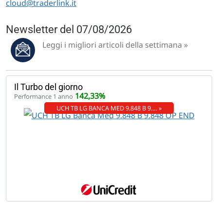
cloud@traderlink.it
Newsletter del 07/08/2026
Leggi i migliori articoli della settimana »
Il Turbo del giorno
142,33%
Performance 1 anno
UCH TB LG BANCA MED 9.848 B 9.… »